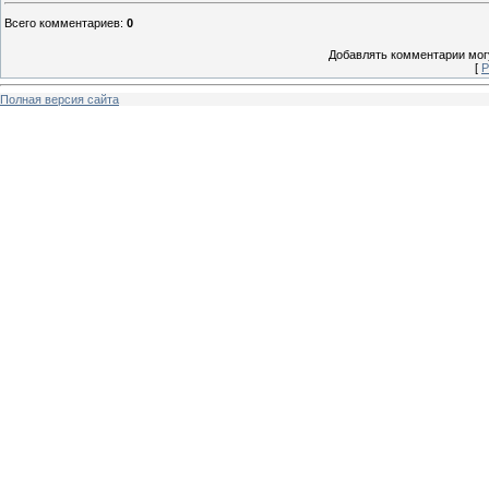
Всего комментариев
:
0
Добавлять комментарии могу
[
Р
Полная версия сайта