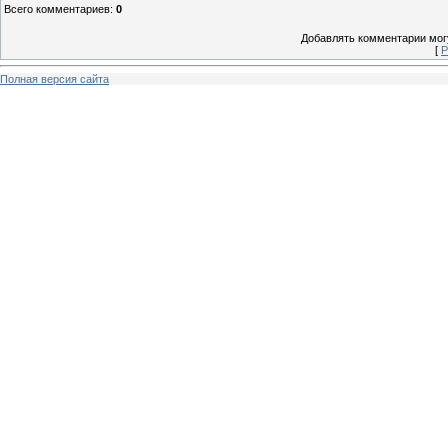
Всего комментариев
:
0
Добавлять комментарии могу
[
Р
Полная версия сайта