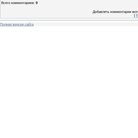
Всего комментариев
:
0
Добавлять комментарии могу
[
Р
Полная версия сайта