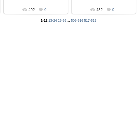
492
0
432
0
1-12
13-24
25-36
...
505-516
517-519