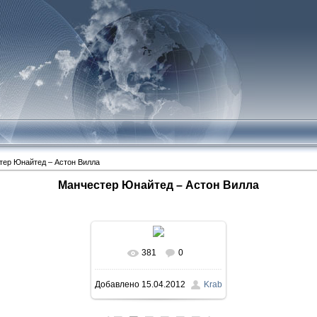
тер Юнайтед – Астон Вилла
Манчестер Юнайтед – Астон Вилла
381
0
Добавлено
15.04.2012
Krab